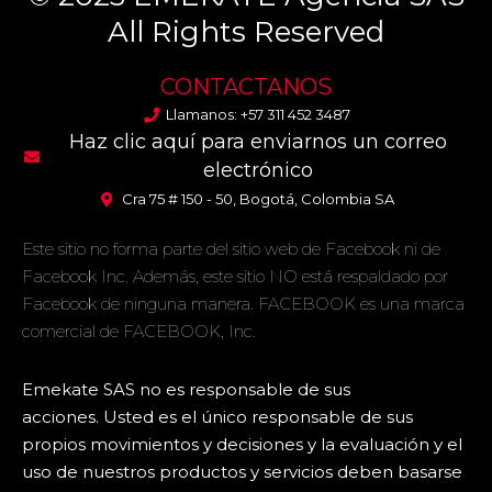
All Rights Reserved
CONTACTANOS
Llamanos: +57 311 452 3487
Haz clic aquí para enviarnos un correo
electrónico
Cra 75 # 150 - 50, Bogotá, Colombia SA
Este sitio no forma parte del sitio web de Facebook ni de
Facebook Inc. Además, este sitio NO está respaldado por
Facebook de ninguna manera.
FACEBOOK es una marca
comercial de FACEBOOK, Inc.
Emekate SAS no es responsable de sus
acciones.
Usted es el único responsable de sus
propios movimientos y decisiones y la evaluación y el
uso de nuestros productos y servicios deben basarse