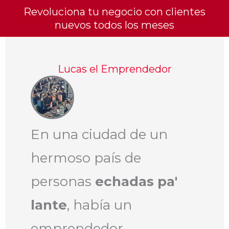
Revoluciona tu negocio con clientes
nuevos todos los meses
Lucas el Emprendedor
En una ciudad de un
hermoso país de
personas
echadas pa'
lante
, había un
emprendedor