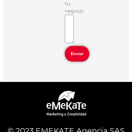
tu
negocio
Enviar
© 2023 EMEKATE Agencia SAS