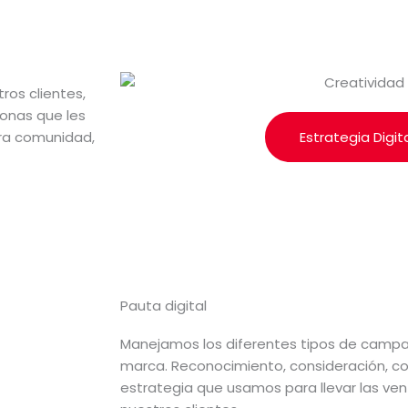
ros clientes,
onas que les
ra comunidad,
Estrategia Digit
Pauta digital
Manejamos los diferentes tipos de camp
marca. Reconocimiento, consideración, con
estrategia que usamos para llevar las ven