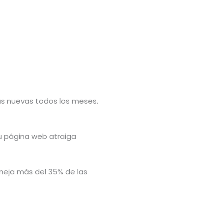
s nuevas todos los meses.
u página web atraiga
eja más del 35% de las