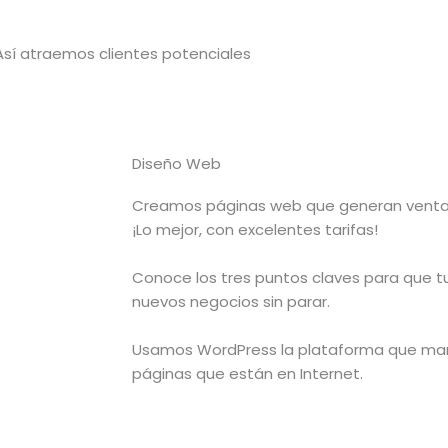
Así atraemos clientes potenciales
Diseño Web
Creamos páginas web que generan venta
¡Lo mejor, con excelentes tarifas!
Conoce los tres puntos claves para que t
nuevos negocios sin parar.
Usamos WordPress la plataforma que man
páginas que están en Internet.