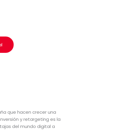
al
aña que hacen crecer una
versión y retargeting es la
tajas del mundo digital a