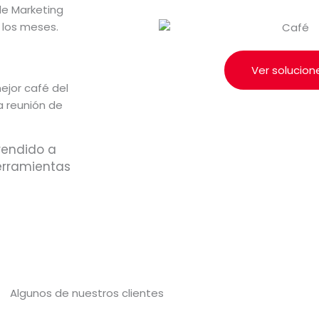
de Marketing
 los meses.
Ver solucion
ejor café del
a reunión de
rendido a
erramientas
Algunos de nuestros clientes