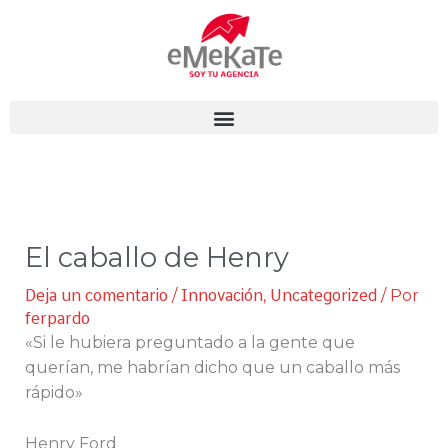
Ir
al
contenido
El caballo de Henry
Deja un comentario
/
Innovación
,
Uncategorized
/ Por
ferpardo
«Si le hubiera preguntado a la gente que
querían, me habrían dicho que un caballo más
rápido»
Henry Ford