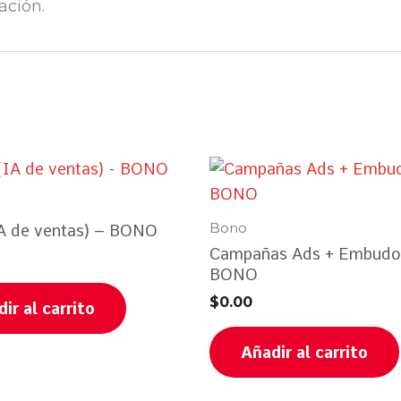
ación.
Bono
A de ventas) – BONO
Campañas Ads + Embudo
BONO
$
0.00
ir al carrito
Añadir al carrito