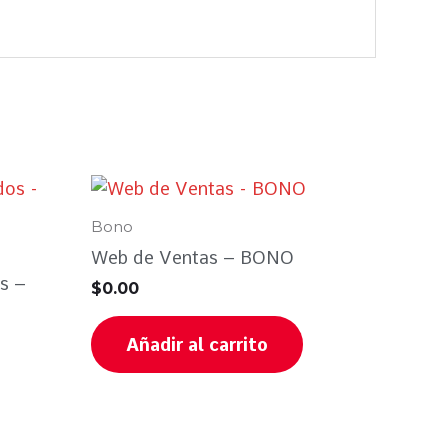
Bono
Web de Ventas – BONO
s –
$
0.00
Añadir al carrito