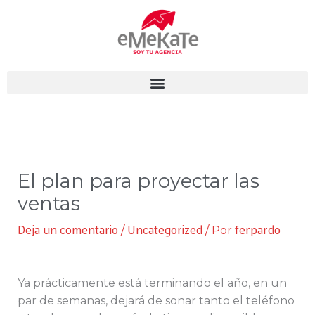
Ir
al
contenido
El plan para proyectar las
ventas
Deja un comentario
/
Uncategorized
/ Por
ferpardo
Ya prácticamente está terminando el año, en un
par de semanas, dejará de sonar tanto el teléfono